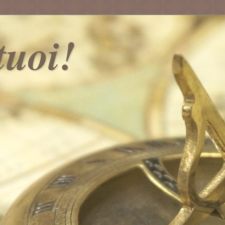
 tuoi!