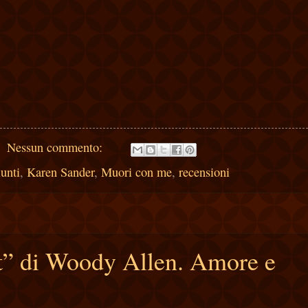
Nessun commento:
unti
,
Karen Sander
,
Muori con me
,
recensioni
t” di Woody Allen. Amore e