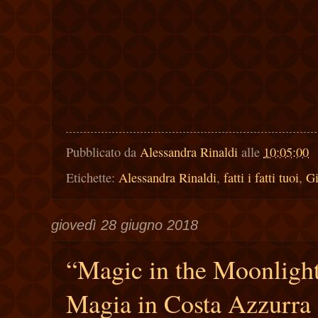
Pubblicato da
Alessandra Rinaldi
alle
10:05:00
Etichette:
Alessandra Rinaldi
,
fatti i fatti tuoi
,
Gi
giovedì 28 giugno 2018
“Magic in the Moonligh
Magia in Costa Azzurra