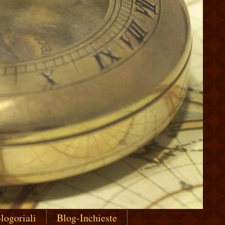
logoriali
Blog-Inchieste