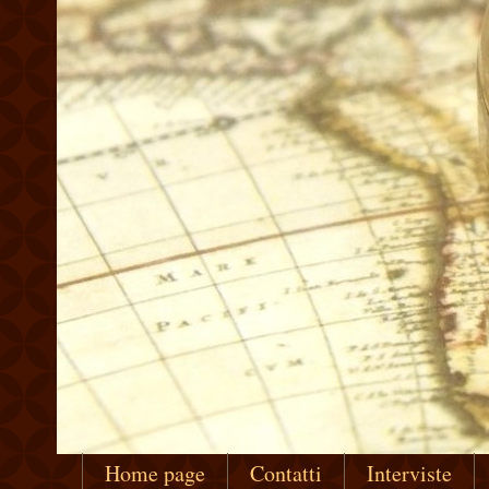
Home page
Contatti
Interviste