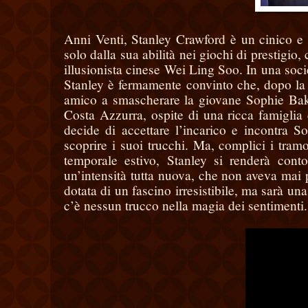
Anni Venti, Stanley Crawford è un cinico e 
solo dalla sua abilità nei giochi di prestigio
illusionista cinese Wei Ling Soo. In una socie
Stanley è fermamente convinto che, dopo la 
amico a smascherare la giovane Sophie Bake
Costa Azzurra, ospite di una ricca famiglia c
decide di accettare l’incarico e incontra S
scoprire i suoi trucchi. Ma, complici i tramo
temporale estivo, Stanley si renderà cont
un’intensità tutta nuova, che non aveva mai 
dotata di un fascino irresistibile, ma sarà u
c’è nessun trucco nella magia dei sentimenti.