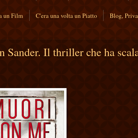
ta un Film
C'era una volta un Piatto
Blog, Priv
Sander. Il thriller che ha scal