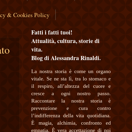
acy & Cookies Policy
Fatti i fatti tuoi!
Attualità, cultura, storie di
ato
vita.
Blog di Alessandra Rinaldi.
La nostra storia è come un organo
vitale. Se ne sta lì, tra lo stomaco e
il respiro, all’altezza del cuore e
cresce a ogni nostro passo.
Raccontare la nostra storia è
prevenzione e cura contro
l’indifferenza della vita quotidiana.
È magia, alchimia, confronto ed
empatia. È vera accettazione di noi