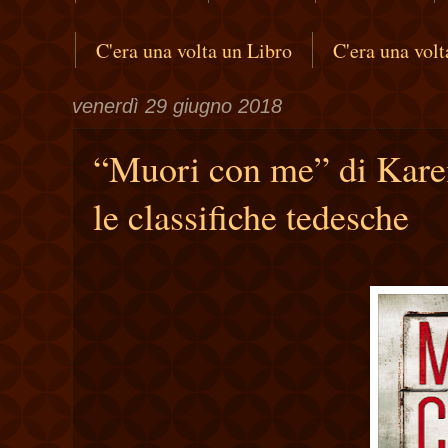
C'era una volta un Libro
C'era una vol
venerdì 29 giugno 2018
“Muori con me” di Karen 
le classifiche tedesche