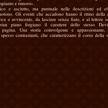
mpianto e rimorso.
co e asciutto, ma puntuale nelle descrizioni ed ef
notono. Gli eventi che accadono hanno il ritmo della r
loce e avvincente, da lasciare senza fiato, e al lettore 
an piano forgiano il carattere dello stesso Devi
 pagina. Una storia coinvolgente e appassionante, 
 spesso contrastanti, che caratterizzano il corso della v