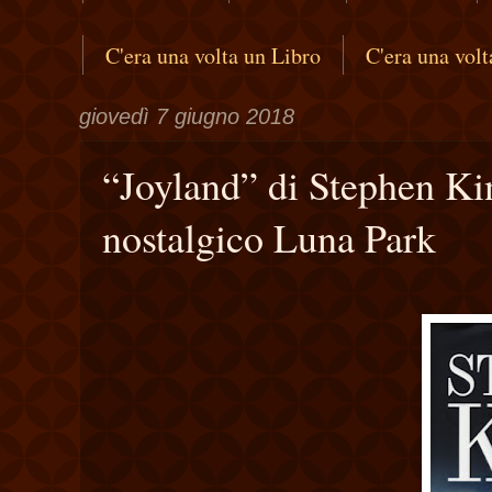
C'era una volta un Libro
C'era una vol
giovedì 7 giugno 2018
“Joyland” di Stephen Ki
nostalgico Luna Park