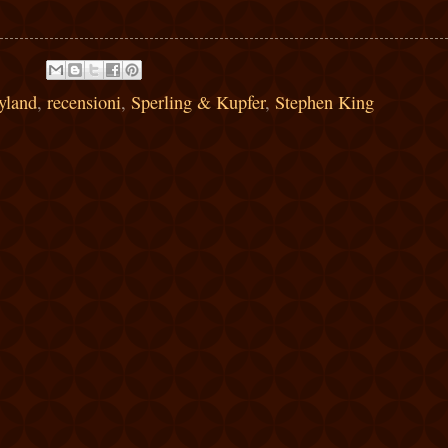
yland
,
recensioni
,
Sperling & Kupfer
,
Stephen King