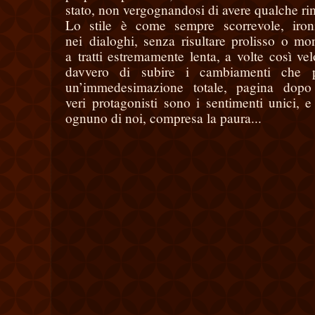
stato, non vergognandosi di avere qualche ri
Lo stile è come sempre scorrevole, ironi
nei
dialoghi, senza risultare prolisso o mo
a
tratti estremamente lenta, a volte così ve
davvero di subire i cambiamenti che pi
un’immedesimazione totale, pagina dopo
veri
protagonisti sono i sentimenti unici, e
ognuno di noi, compresa la paura...