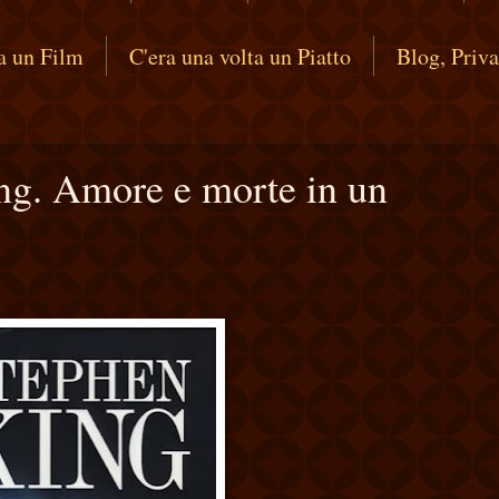
ta un Film
C'era una volta un Piatto
Blog, Priv
ng. Amore e morte in un