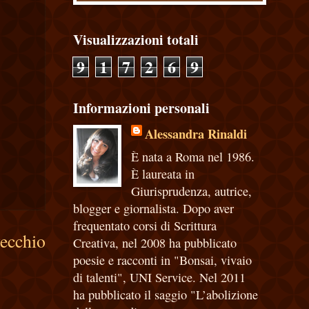
Visualizzazioni totali
9
1
7
2
6
9
Informazioni personali
Alessandra Rinaldi
È nata a Roma nel 1986.
È laureata in
Giurisprudenza, autrice,
blogger e giornalista. Dopo aver
frequentato corsi di Scrittura
vecchio
Creativa, nel 2008 ha pubblicato
poesie e racconti in "Bonsai, vivaio
di talenti", UNI Service. Nel 2011
ha pubblicato il saggio "L’abolizione