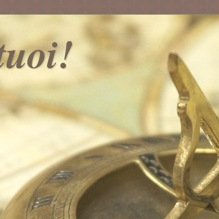
 tuoi!