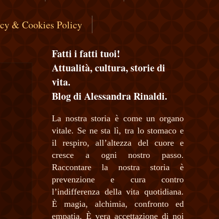
acy & Cookies Policy
Fatti i fatti tuoi!
Attualità, cultura, storie di
vita.
Blog di Alessandra Rinaldi.
La nostra storia è come un organo
vitale. Se ne sta lì, tra lo stomaco e
il respiro, all’altezza del cuore e
cresce a ogni nostro passo.
Raccontare la nostra storia è
prevenzione e cura contro
l’indifferenza della vita quotidiana.
È magia, alchimia, confronto ed
empatia. È vera accettazione di noi