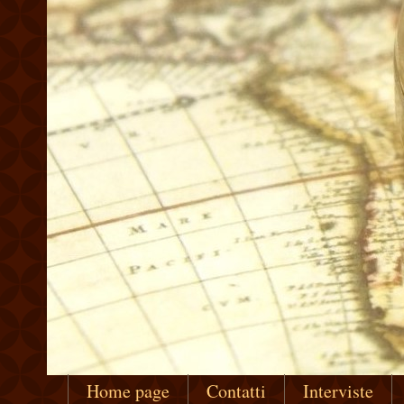
Home page
Contatti
Interviste