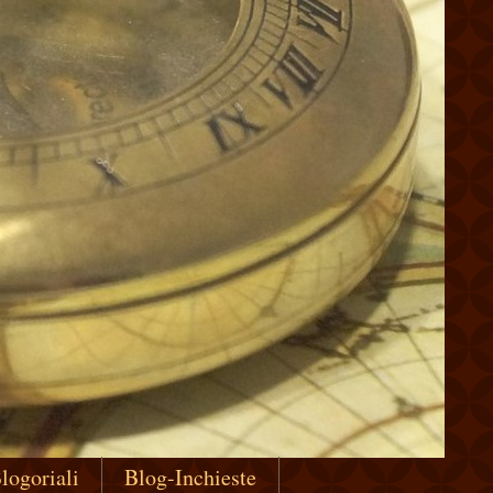
logoriali
Blog-Inchieste