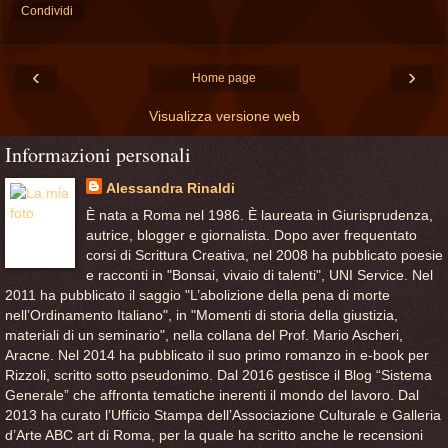
Condividi
‹
›
Home page
Visualizza versione web
Informazioni personali
Alessandra Rinaldi
È nata a Roma nel 1986. È laureata in Giurisprudenza,
autrice, blogger e giornalista. Dopo aver frequentato
corsi di Scrittura Creativa, nel 2008 ha pubblicato poesie
e racconti in "Bonsai, vivaio di talenti", UNI Service. Nel
2011 ha pubblicato il saggio "L’abolizione della pena di morte
nell’Ordinamento Italiano", in "Momenti di storia della giustizia,
materiali di un seminario", nella collana del Prof. Mario Ascheri,
Aracne. Nel 2014 ha pubblicato il suo primo romanzo in e-book per
Rizzoli, scritto sotto pseudonimo. Dal 2016 gestisce il Blog “Sistema
Generale” che affronta tematiche inerenti il mondo del lavoro. Dal
2013 ha curato l’Ufficio Stampa dell’Associazione Culturale e Galleria
d’Arte ABC art di Roma, per la quale ha scritto anche le recensioni