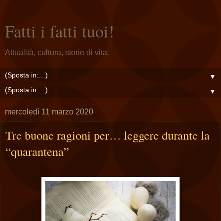
Fatti i fatti tuoi!
Attualità, cultura, storie di vita.
▼
▼
mercoledì 11 marzo 2020
Tre buone ragioni per… leggere durante la
“quarantena”