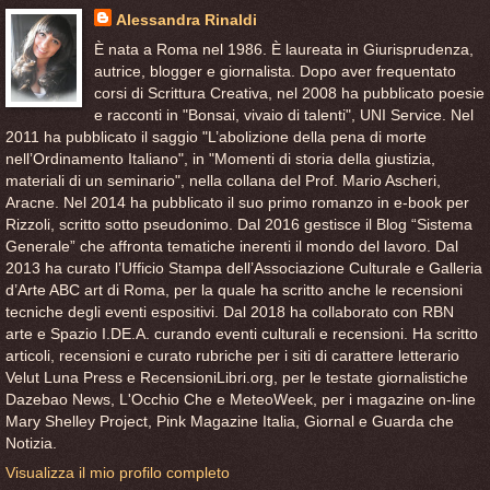
Alessandra Rinaldi
È nata a Roma nel 1986. È laureata in Giurisprudenza,
autrice, blogger e giornalista. Dopo aver frequentato
corsi di Scrittura Creativa, nel 2008 ha pubblicato poesie
e racconti in "Bonsai, vivaio di talenti", UNI Service. Nel
2011 ha pubblicato il saggio "L’abolizione della pena di morte
nell’Ordinamento Italiano", in "Momenti di storia della giustizia,
materiali di un seminario", nella collana del Prof. Mario Ascheri,
Aracne. Nel 2014 ha pubblicato il suo primo romanzo in e-book per
Rizzoli, scritto sotto pseudonimo. Dal 2016 gestisce il Blog “Sistema
Generale” che affronta tematiche inerenti il mondo del lavoro. Dal
2013 ha curato l’Ufficio Stampa dell’Associazione Culturale e Galleria
d’Arte ABC art di Roma, per la quale ha scritto anche le recensioni
tecniche degli eventi espositivi. Dal 2018 ha collaborato con RBN
arte e Spazio I.DE.A. curando eventi culturali e recensioni. Ha scritto
articoli, recensioni e curato rubriche per i siti di carattere letterario
Velut Luna Press e RecensioniLibri.org, per le testate giornalistiche
Dazebao News, L'Occhio Che e MeteoWeek, per i magazine on-line
Mary Shelley Project, Pink Magazine Italia, Giornal e Guarda che
Notizia.
Visualizza il mio profilo completo