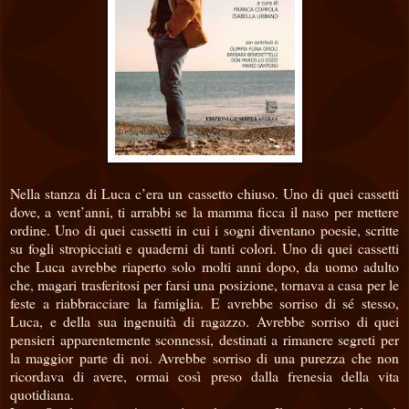
Nella stanza di Luca c’era un cassetto chiuso. Uno di quei cassetti
dove, a vent’anni, ti arrabbi se la mamma ficca il naso per mettere
ordine. Uno di quei cassetti in cui i sogni diventano poesie, scritte
su fogli stropicciati e quaderni di tanti colori. Uno di quei cassetti
che Luca avrebbe riaperto solo molti anni dopo, da uomo adulto
che, magari trasferitosi per farsi una posizione, tornava a casa per le
feste a riabbracciare la famiglia. E avrebbe sorriso di sé stesso,
Luca, e della sua ingenuità di ragazzo. Avrebbe sorriso di quei
pensieri apparentemente sconnessi, destinati a rimanere segreti per
la maggior parte di noi. Avrebbe sorriso di una purezza che non
ricordava di avere, ormai così preso dalla frenesia della vita
quotidiana.