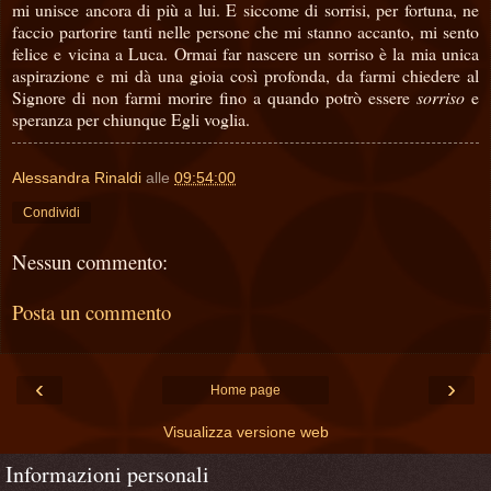
mi unisce ancora di più a lui. E siccome di sorrisi, per fortuna, ne
faccio partorire tanti nelle persone che mi stanno accanto, mi sento
felice e vicina a Luca. Ormai far nascere un sorriso è la mia unica
aspirazione e mi dà una gioia così profonda, da farmi chiedere al
Signore di non farmi morire fino a quando potrò essere
sorriso
e
speranza per chiunque Egli voglia.
Alessandra Rinaldi
alle
09:54:00
Condividi
Nessun commento:
Posta un commento
‹
›
Home page
Visualizza versione web
Informazioni personali