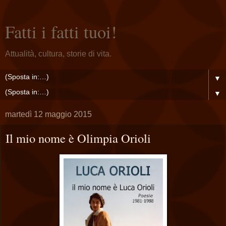
Fatti i fatti tuoi!
Attualità, cultura, storie di vita.
▼
▼
martedì 12 maggio 2015
Il mio nome è Olimpia Orioli