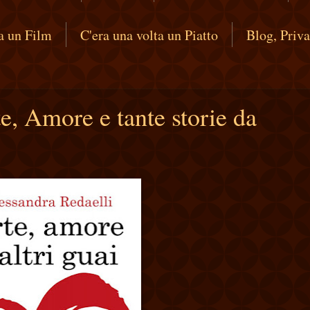
ta un Film
C'era una volta un Piatto
Blog, Priv
e, Amore e tante storie da