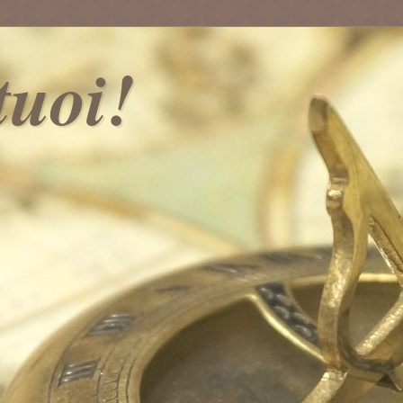
 tuoi!