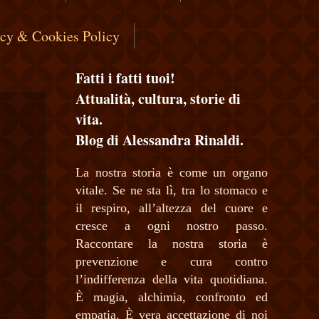
acy & Cookies Policy
Fatti i fatti tuoi!
Attualità, cultura, storie di
vita.
Blog di Alessandra Rinaldi.
La nostra storia è come un organo
vitale. Se ne sta lì, tra lo stomaco e
il respiro, all’altezza del cuore e
cresce a ogni nostro passo.
Raccontare la nostra storia è
prevenzione e cura contro
l’indifferenza della vita quotidiana.
È magia, alchimia, confronto ed
empatia. È vera accettazione di noi