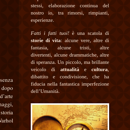
stessi, elaborazione continua del
nostro io, tra rimorsi, rimpianti,
esperienze.
Fatti i fatti tuoi!
è una scatola di
storie di vita
: alcune vere, altre di
fantasia, alcune tristi, altre
divertenti, alcune drammatiche, altre
di speranza. Un piccolo, ma brillante
veicolo di
attualità
e
cultura
,
dibattito e condivisione, che ha
 senza
fiducia nella fantastica imperfezione
o dopo
dell’Umanità.
d’arte
aggi,
storia
Warhol