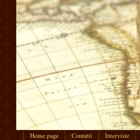
Home page
Contatti
Interviste