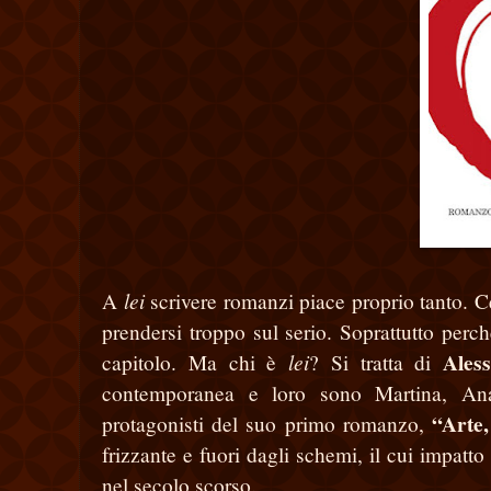
lei
A
scrivere romanzi piace proprio tanto. C
prendersi troppo sul serio. Soprattutto per
Ales
lei
capitolo. Ma chi è
? Si tratta di
contemporanea e loro sono Martina, Ana
“Arte,
protagonisti del suo primo romanzo,
frizzante e fuori dagli schemi, il cui impat
nel secolo scorso.