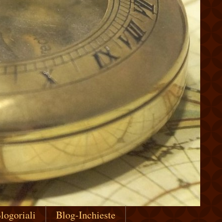
logoriali
Blog-Inchieste