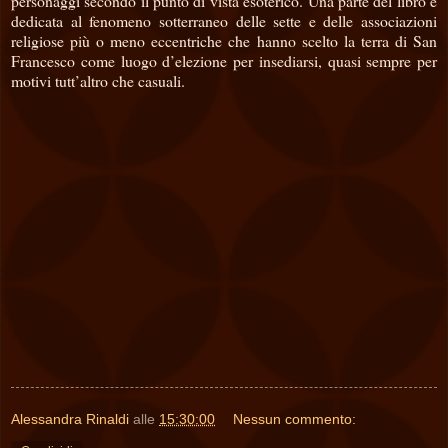
personaggi secondo il punto di vista esoterico. Una parte del libro è
dedicata al fenomeno sotterraneo delle sette e delle associazioni
religiose più o meno eccentriche che hanno scelto la terra di San
Francesco come luogo d’elezione per insediarsi, quasi sempre per
motivi tutt’altro che casuali.
Alessandra Rinaldi
alle
15:30:00
Nessun commento: