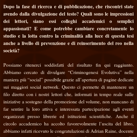
Dopo la fase di ricerca e di pubblicazione, che riscontri state
avendo dalla divulgazione del testo? Quali sono le impressioni
dei lettori, siano essi colleghi accademici o semplici
appassionati? E come potrebbe cambiare concretamente lo
studio e la lotta contro la criminalità alla luce di questa tesi
anche a livello di prevenzione e di reinserimento del reo nella
società?
Possiamo ritenerci soddisfatti del risultato fin qui raggiunto.
Abbiamo cercato di divulgare “Criminogenesi Evolutiva” nella
maniera più “social” possibile grazie all’apertura di pagine dedicate
sui maggiori social network. Questo ci permette di mantenere un
filo diretto con i nostri lettori che, informati in tempo reale sulle
iniziative a sostegno della promozione del volume, non mancano di
far sentire la loro attiva e interessata partecipazione agli eventi
organizzati presso librerie ed istituzioni scientifiche. Anche il
circolo accademico ha accolto favorevolmente l’uscita del libro,
abbiamo infatti ricevuto le congratulazioni di Adrian Raine, docente