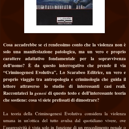
Cosa accadrebbe se ci rendessimo conto che la violenza non è
solo una manifestazione patologica, ma un vero e proprio
carattere adattativo fondamentale per la sopravvivenza
dell’uomo? È da questo interrogativo che prende il via
“Criminogenesi Evolutiva”, Lo Scarabeo Editrice, un vero e
proprio viaggio tra antropologia e criminologia che guida il
lettore attraverso lo studio di interessanti casi reali.
Raccontateci la
di questo testo e dell’interessante teoria
genesi
che sostiene: cosa vi siete prefissati di dimostrare?
La teoria della Criminogenesi Evolutiva considera la violenza
umana in un’ottica del tutto avulsa dal quotidiano vivere, ove
l’aggressività è vista solo in funzione di un procedimento penale o