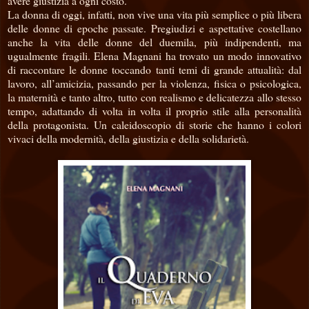
avere giustizia a ogni costo.
La donna di oggi, infatti, non vive una vita più semplice o più libera
delle donne di epoche passate. Pregiudizi e aspettative costellano
anche la vita delle donne del duemila, più indipendenti, ma
ugualmente fragili. Elena Magnani ha trovato un modo innovativo
di raccontare le donne toccando tanti temi di grande attualità: dal
lavoro, all’amicizia, passando per la violenza, fisica o psicologica,
la maternità e tanto altro, tutto con realismo e delicatezza allo stesso
tempo, adattando di volta in volta il proprio stile alla personalità
della protagonista. Un caleidoscopio di storie che hanno i colori
vivaci della modernità, della giustizia e della solidarietà.