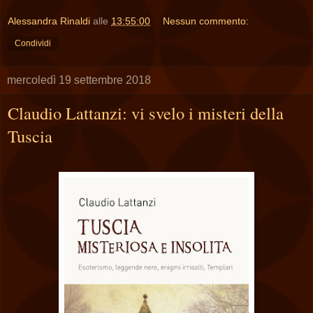
Alessandra Rinaldi
alle
13:55:00
Nessun commento:
Condividi
mercoledì 19 settembre 2018
Claudio Lattanzi: vi svelo i misteri della
Tuscia