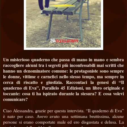
Un misterioso quaderno che passa di mano in mano e sembra
raccogliere alcuni tra i segreti più inconfessabili mai scritti che
hanno un denominatore comune: le protagoniste sono sempre
le donne, vittime e carnefici nello stesso tempo, ma sempre in
cerca di riscatto e giustizia. Raccontaci la genesi di “Il
quaderno di Eva”, Parallelo 45 Edizioni, un libro originale e
toccante: cosa ti ha ispirato durante la stesura? E cosa volevi
comunicare?
Ciao Alessandra, grazie per questa intervista. “Il quaderno di Eva”
è nato per caso. Avevo avuto una settimana bruttissima, alcune
persone si erano comportate male ed ero disgustata e delusa. La