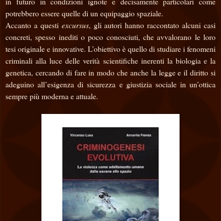
in futuro in condizioni ignote e decisamente particolari come
potrebbero essere quelle di un equipaggio spaziale.
Accanto a questi
excursus
, gli autori hanno raccontato alcuni casi
concreti, spesso inediti o poco conosciuti, che avvalorano le loro
tesi originale e innovative. L’obiettivo è quello di studiare i fenomeni
criminali alla luce delle verità scientifiche inerenti la biologia e la
genetica, cercando di fare in modo che anche la legge e il diritto si
adeguino all’esigenza di sicurezza e giustizia sociale in un’ottica
sempre più moderna e attuale.