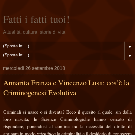
Fatti i fatti tuoi!
Attualità, cultura, storie di vita.
▼
▼
mercoledì 26 settembre 2018
Annarita Franza e Vincenzo Lusa: cos’è la
Criminogenesi Evolutiva
Criminali si nasce o si diventa? Ecco il quesito al quale, sin dalla
loro nascita, le Scienze Criminologiche hanno cercato di
rispondere, ponendosi al confine tra la necessità del diritto di
arginare in modo
scientifico
la criminalità e il desiderio di conoscere