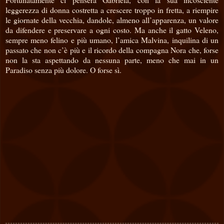
leggerezza di donna costretta a crescere troppo in fretta, a riempire
le giornate della vecchia, dandole, almeno all’apparenza, un valore
da difendere e preservare a ogni costo. Ma anche il gatto Veleno,
sempre meno felino e più umano, l’amica Malvina, inquilina di un
passato che non c’è più e il ricordo della compagna Nora che, forse
non la sta aspettando da nessuna parte, meno che mai in un
Paradiso senza più dolore. O forse sì.