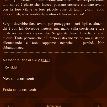
tutti noi ed è giusto che, invece, possano crescere e andare avanti
con la loro vita e le loro piccole cose di tutti i giorni. Sono
preoccupati, sono arrabbiati, sentono la tua mancanza!
Sergio dovrebbe farsi avanti per proteggere i suoi figli o, almeno
chi è con lui, dovrebbe mettersi una mano sulla coscienza e fare
qualcosa per farci sapere che Sergio sta bene. Chiediamo solo
questo. Tante persone che, all’inizio ci stavano vicine, ora ci stanno
allontanando e non sappiamo neanche il perché. Non
abbandonateci!
Alessandra Rinaldi
alle
20:14:00
Condividi
Nessun commento:
Posta un commento
‹
›
Home page