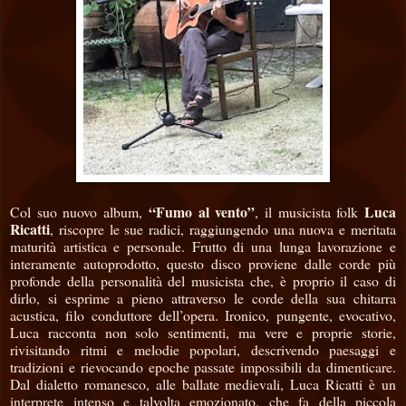
“Fumo al vento”
Luca
Col suo nuovo album,
, il musicista folk
Ricatti
, riscopre le sue radici, raggiungendo una nuova e meritata
maturità artistica e personale. Frutto di una lunga lavorazione e
interamente autoprodotto, questo disco proviene dalle corde più
profonde della personalità del musicista che, è proprio il caso di
dirlo, si esprime a pieno attraverso le corde della sua chitarra
acustica, filo conduttore dell’opera. Ironico, pungente, evocativo,
Luca racconta non solo sentimenti, ma vere e proprie storie,
rivisitando ritmi e melodie popolari, descrivendo paesaggi e
tradizioni e rievocando epoche passate impossibili da dimenticare.
Dal dialetto romanesco, alle ballate medievali, Luca Ricatti è un
interprete intenso e talvolta emozionato, che fa della piccola