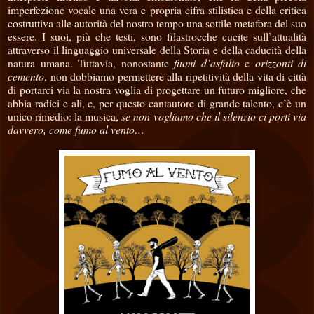
imperfezione vocale una vera e propria cifra stilistica e della critica
costruttiva alle autorità del nostro tempo una sottile metafora del suo
essere. I suoi, più che testi, sono filastrocche cucite sull’attualità
attraverso il linguaggio universale della Storia e della caducità della
natura umana. Tuttavia, nonostante
fiumi d’asfalto
e
orizzonti di
cemento
, non dobbiamo permettere alla ripetitività della vita di città
di portarci via la nostra voglia di progettare un futuro migliore, che
abbia radici e ali, e, per questo cantautore di grande talento, c’è un
unico rimedio: la musica,
se non vogliamo che il silenzio ci porti via
davvero, come fumo al vento…