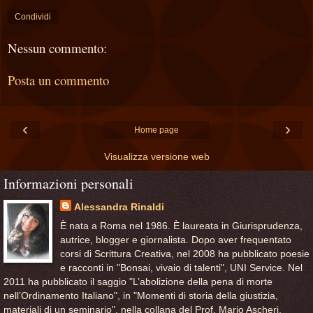
Condividi
Nessun commento:
Posta un commento
‹
›
Home page
Visualizza versione web
Informazioni personali
Alessandra Rinaldi
È nata a Roma nel 1986. È laureata in Giurisprudenza,
autrice, blogger e giornalista. Dopo aver frequentato
corsi di Scrittura Creativa, nel 2008 ha pubblicato poesie
e racconti in "Bonsai, vivaio di talenti", UNI Service. Nel
2011 ha pubblicato il saggio "L’abolizione della pena di morte
nell’Ordinamento Italiano", in "Momenti di storia della giustizia,
materiali di un seminario", nella collana del Prof. Mario Ascheri,