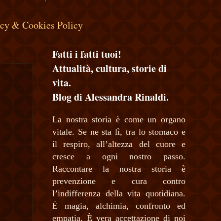
acy & Cookies Policy
Fatti i fatti tuoi!
Attualità, cultura, storie di
vita.
Blog di Alessandra Rinaldi.
La nostra storia è come un organo
vitale. Se ne sta lì, tra lo stomaco e
il respiro, all’altezza del cuore e
cresce a ogni nostro passo.
Raccontare la nostra storia è
prevenzione e cura contro
l’indifferenza della vita quotidiana.
È magia, alchimia, confronto ed
empatia. È vera accettazione di noi