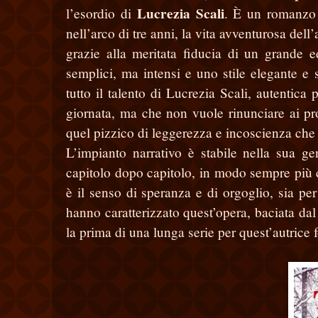
Lucrezia Scali
l’esordio di
. È un romanzo s
nell’arco di tre anni, la vita avventurosa dell’
grazie alla meritata fiducia di un grande e
semplici, ma intensi e uno stile elegante e 
tutto il talento di Lucrezia Scali, autentica
giornata, ma che non vuole rinunciare ai pr
quel pizzico di leggerezza e incoscienza che
L’impianto narrativo è stabile nella sua ge
capitolo dopo capitolo, in modo sempre più co
è il senso di speranza e di orgoglio, sia pe
hanno caratterizzato quest’opera, baciata dal
la prima di una lunga serie per quest’autrice 