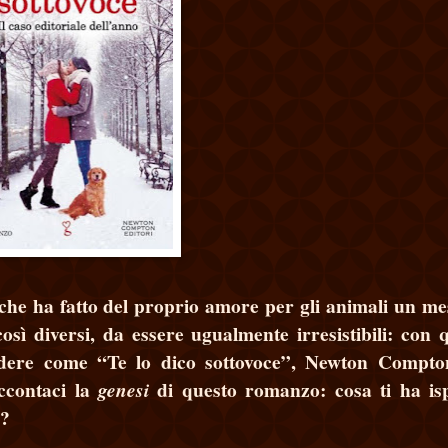
he ha fatto del proprio amore per gli animali un me
osì diversi, da essere ugualmente irresistibili: con 
ndere come “Te lo dico sottovoce”, Newton Compton
accontaci la
di questo romanzo: cosa ti ha is
genesi
e?