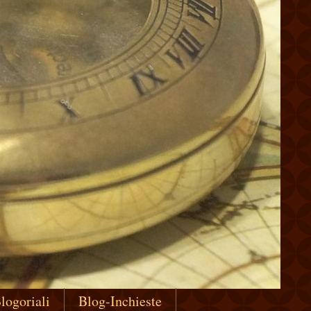
logoriali
Blog-Inchieste