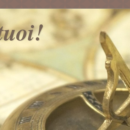
 tuoi!