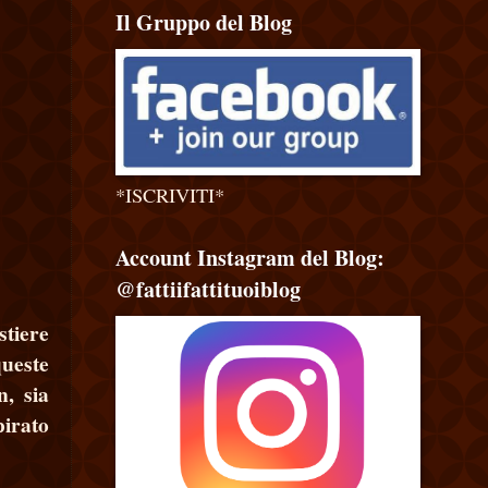
Il Gruppo del Blog
*ISCRIVITI*
Account Instagram del Blog:
@fattiifattituoiblog
stiere
queste
, sia
pirato