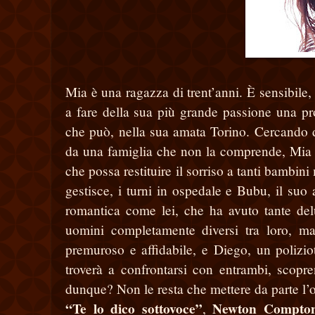
Mia è una ragazza di trent’anni. È sensibile, 
a fare della sua più grande passione una pr
che può, nella sua amata Torino. Cercando di b
da una famiglia che non la comprende, Mia d
che possa restituire il sorriso a tanti bambini
gestisce, i turni in ospedale e Bubu, il su
romantica come lei, che ha avuto tante del
uomini completamente diversi tra loro, ma
premuroso e affidabile, e Diego, un poliziot
troverà a confrontarsi con entrambi, scopre
dunque? Non le resta che mettere da parte l’o
“Te lo dico sottovoce”
Newton Compto
,