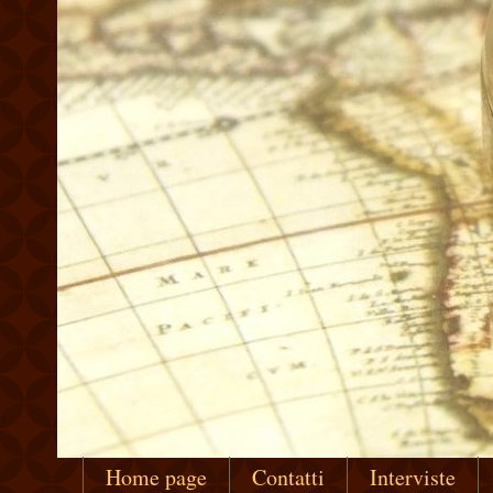
Home page
Contatti
Interviste