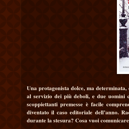
Una protagonista dolce, ma determinata, c
al servizio dei più deboli, e due uomini c
scoppiettanti premesse è facile compre
diventato il caso editoriale dell’anno. R
durante la stesura? Cosa vuoi comunicar