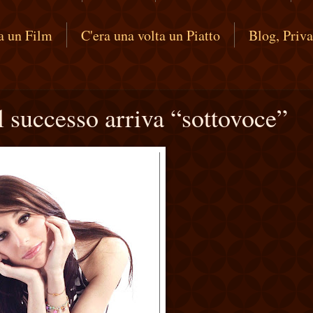
ta un Film
C'era una volta un Piatto
Blog, Priv
l successo arriva “sottovoce”