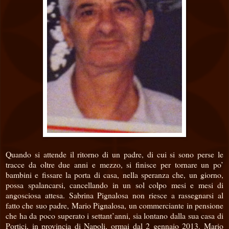
Quando si attende il ritorno di un padre, di cui si sono perse le
tracce da oltre due anni e mezzo, si finisce per tornare un po’
bambini e fissare la porta di casa, nella speranza che, un giorno,
possa spalancarsi, cancellando in un sol colpo mesi e mesi di
angosciosa attesa. Sabrina Pignalosa non riesce a rassegnarsi al
fatto che suo padre, Mario Pignalosa, un commerciante in pensione
che ha da poco superato i settant’anni, sia lontano dalla sua casa di
Portici, in provincia di Napoli, ormai dal 2 gennaio 2013. Mario