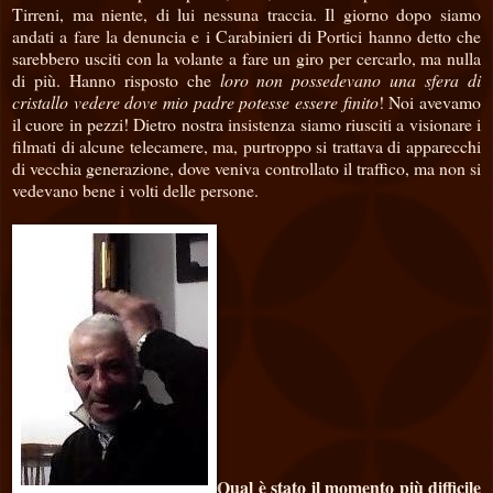
Tirreni, ma niente, di lui nessuna traccia. Il giorno dopo siamo
andati a fare la denuncia e i Carabinieri di Portici hanno detto che
sarebbero usciti con la volante a fare un giro per cercarlo, ma nulla
di più. Hanno risposto che
loro non possedevano una sfera di
cristallo vedere dove mio padre potesse essere finito
! Noi avevamo
il cuore in pezzi! Dietro nostra insistenza siamo riusciti a visionare i
filmati di alcune telecamere, ma, purtroppo si trattava di apparecchi
di vecchia generazione, dove veniva controllato il traffico, ma non si
vedevano bene i volti delle persone.
Qual è stato il momento più difficile