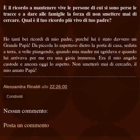
È il ricordo a mantenere vive le persone di cui si sono perse le
tracce e a dare alle famiglie la forza di non smettere mai di
cercare. Qual è il tuo ricordo più vivo di tuo padre?
Ho tanti bei ricordi di mio padre, perché lui è stato davvero un
Grande Papà! Da piccola lo aspettavo dietro la porta di casa, seduta
a terra, a volte piangendo, quando mia madre mi sgridava e quando
lui arrivava per me era una gioia immensa. Era il mio angelo
custode e ancora oggi lo aspetto. Non smetterò mai di cercarlo, il
mio amato Papà!
Alessandra Rinaldi
alle
22:26:00
Condividi
Nessun commento:
Posta un commento