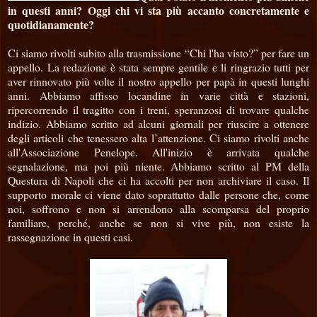
in questi anni? Oggi chi vi sta più accanto concretamente e
quotidianamente?
Ci siamo rivolti subito alla trasmissione “Chi l'ha visto?” per fare un
appello. La redazione è stata sempre gentile e li ringrazio tutti per
aver rinnovato più volte il nostro appello per papà in questi lunghi
anni. Abbiamo affisso locandine in varie città e stazioni,
ripercorrendo il tragitto con i treni, speranzosi di trovare qualche
indizio. Abbiamo scritto ad alcuni giornali per riuscire a ottenere
degli articoli che tenessero alta l’attenzione. Ci siamo rivolti anche
all'Associazione Penelope. All'inizio è arrivata qualche
segnalazione, ma poi più niente. Abbiamo scritto al PM della
Questura di Napoli che ci ha accolti per non archiviare il caso. Il
supporto morale ci viene dato soprattutto dalle persone che, come
noi, soffrono e non si arrendono alla scomparsa del proprio
familiare, perché, anche se non si vive più, non esiste la
rassegnazione in questi casi.