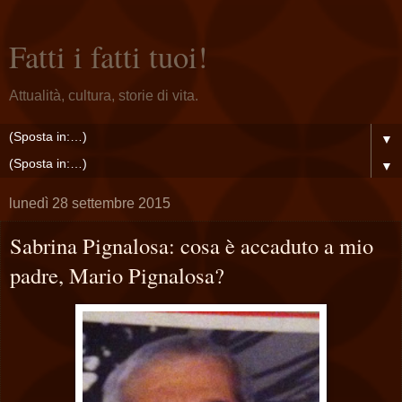
Fatti i fatti tuoi!
Attualità, cultura, storie di vita.
▼
▼
lunedì 28 settembre 2015
Sabrina Pignalosa: cosa è accaduto a mio
padre, Mario Pignalosa?