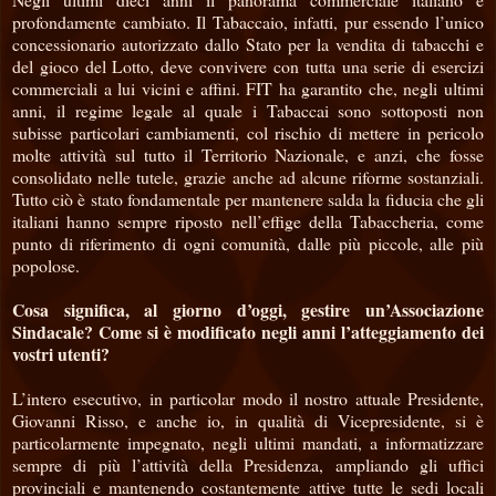
profondamente cambiato. Il Tabaccaio, infatti, pur essendo l’unico
concessionario autorizzato dallo Stato per la vendita di tabacchi e
del gioco del Lotto, deve convivere con tutta una serie di esercizi
commerciali a lui vicini e affini. FIT ha garantito che, negli ultimi
anni, il regime legale al quale i Tabaccai sono sottoposti non
subisse particolari cambiamenti, col rischio di mettere in pericolo
molte attività sul tutto il Territorio Nazionale, e anzi, che fosse
consolidato nelle tutele, grazie anche ad alcune riforme sostanziali.
Tutto ciò è stato fondamentale per mantenere salda la fiducia che gli
italiani hanno sempre riposto nell’effige della Tabaccheria, come
punto di riferimento di ogni comunità, dalle più piccole, alle più
popolose.
Cosa significa, al giorno d’oggi, gestire un’Associazione
Sindacale? Come si è modificato negli anni l’atteggiamento dei
vostri utenti?
L’intero esecutivo, in particolar modo il nostro attuale Presidente,
Giovanni Risso, e anche io, in qualità di Vicepresidente, si è
particolarmente impegnato, negli ultimi mandati, a informatizzare
sempre di più l’attività della Presidenza, ampliando gli uffici
provinciali e mantenendo costantemente attive tutte le sedi locali