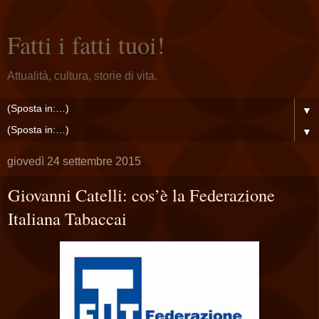
Fatti i fatti tuoi!
Attualità, cultura, storie di vita.
▼
▼
giovedì 24 settembre 2015
Giovanni Catelli: cos’è la Federazione
Italiana Tabaccai