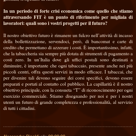
In un periodo di forte crisi economica come quello che stiamo
attraversando FIT è un punto di riferimento per migliaia di
lavoratori: quali sono i vostri progetti per il futuro?
Il nostro obiettivo futuro è rimanere un fulcro nell’attività di incasso
della bollettizzazione, servendoci, però, di bancomat e carte di
credito che permettano di azzerare i costi. È importantissimo, infatti,
che la tabaccheria sia sempre più dotata di strumenti di pagamento a
costi zero. In un’Italia dove gli uffici postali sono destinati a
diminuire, è importante che ogni tabaccaio, presente anche nei più
piccoli centri, offra questi servizi in modo efficace. I tabaccai, che
per divenire tali devono seguire dei corsi specifici, devono essere
preparati e portati al contatto col pubblico. La capillarità è il nostro
obiettivo principale, con la consueta “T” di riconoscimento per ogni
esercizio commerciale. Stiamo disegnando per noi e per i nostri
utenti un futuro di grande completezza e professionalità, al servizio
di tutti i cittadini.