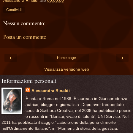
Alessandra Rinaldi
alle
00:00:00
Condividi
Nessun commento:
Posta un commento
‹
›
Home page
Visualizza versione web
Informazioni personali
Alessandra Rinaldi
È nata a Roma nel 1986. È laureata in Giurisprudenza,
autrice, blogger e giornalista. Dopo aver frequentato
corsi di Scrittura Creativa, nel 2008 ha pubblicato poesie
e racconti in "Bonsai, vivaio di talenti", UNI Service. Nel
2011 ha pubblicato il saggio "L’abolizione della pena di morte
nell’Ordinamento Italiano", in "Momenti di storia della giustizia,