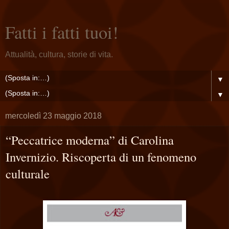
Fatti i fatti tuoi!
Attualità, cultura, storie di vita.
▼
▼
mercoledì 23 maggio 2018
“Peccatrice moderna” di Carolina
Invernizio. Riscoperta di un fenomeno
culturale