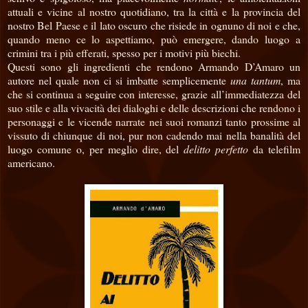
attuali e vicine al nostro quotidiano, tra la città e la provincia del
nostro Bel Paese e il lato oscuro che risiede in ognuno di noi e che,
quando meno ce lo aspettiamo, può emergere, dando luogo a
crimini tra i più efferati, spesso per i motivi più biechi.
Questi sono gli ingredienti che rendono Armando D’Amaro un
autore nel quale non ci si imbatte semplicemente
una tantum
, ma
che si continua a seguire con interesse, grazie all’immediatezza del
suo stile e alla vivacità dei dialoghi e delle descrizioni che rendono i
personaggi e le vicende narrate nei suoi romanzi tanto prossime al
vissuto di chiunque di noi, pur non cadendo mai nella banalità del
luogo comune o, per meglio dire, del
delitto perfetto
da telefilm
americano.