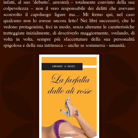
infatti, al suo ‘debutto’, arresterà – totalmente convinto della sua
colpevolezza – non il vero responsabile dei delitti che avevano
sconvolto il capoluogo ligure ma… Mi fermo qui, nel caso
qualcuno non lo avesse ancora letto! Nei libri successivi, che lo
vedono protagonista, feci in modo, senza alterarne le caratteristiche
tratteggiate inizialmente, di descriverlo maggiormente, svelando, di
volta in volta, sempre più sfaccettature della sua personalità
spigolosa e della sua intrinseca – anche se sommersa - umanità.