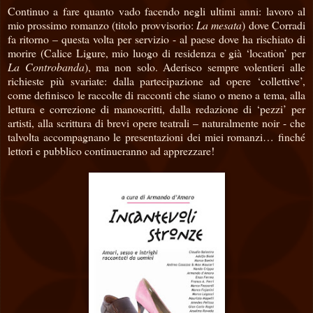
Continuo a fare quanto vado facendo negli ultimi anni: lavoro al
mio prossimo romanzo (titolo provvisorio:
La mesata
) dove Corradi
fa ritorno – questa volta per servizio - al paese dove ha rischiato di
morire (Calice Ligure, mio luogo di residenza e già ‘location’ per
La Controbanda
), ma non solo. Aderisco sempre volentieri alle
richieste più svariate: dalla partecipazione ad opere ‘collettive’,
come definisco le raccolte di racconti che siano o meno a tema, alla
lettura e correzione di manoscritti, dalla redazione di ‘pezzi’ per
artisti, alla scrittura di brevi opere teatrali – naturalmente noir - che
talvolta accompagnano le presentazioni dei miei romanzi… finché
lettori e pubblico continueranno ad apprezzare!