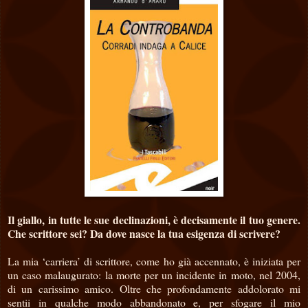
Il giallo, in tutte le sue declinazioni, è decisamente il tuo genere.
Che scrittore sei? Da dove nasce la tua esigenza di scrivere?
La mia ‘carriera’ di scrittore, come ho già accennato, è iniziata per
un caso malaugurato: la morte per un incidente in moto, nel 2004,
di un carissimo amico. Oltre che profondamente addolorato mi
sentii in qualche modo abbandonato e, per sfogare il mio