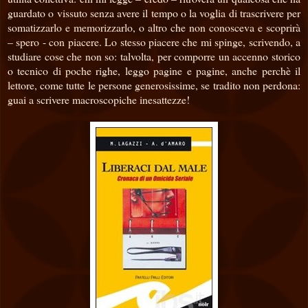
guardato o vissuto senza avere il tempo o la voglia di trascrivere per
somatizzarlo e memorizzarlo, o altro che non conosceva e scoprirà
– spero - con piacere. Lo stesso piacere che mi spinge, scrivendo, a
studiare cose che non so: talvolta, per comporre un accenno storico
o tecnico di poche righe, leggo pagine e pagine, anche perchè il
lettore, come tutte le persone generosissime, se tradito non perdona:
guai a scrivere macroscopiche inesattezze!