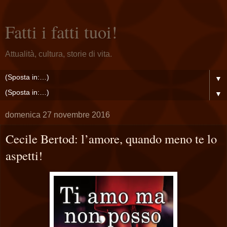
Fatti i fatti tuoi!
Attualità, cultura, storie di vita.
▼
▼
domenica 27 novembre 2016
Cecile Bertod: l’amore, quando meno te lo
aspetti!