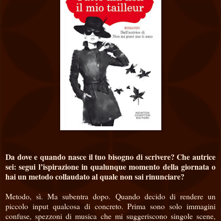
Da dove e quando nasce il tuo bisogno di scrivere? Che autrice
sei: segui l’ispirazione in qualunque momento della giornata o
hai un metodo collaudato al quale non sai rinunciare?
Metodo, sì. Ma subentra dopo. Quando decido di rendere un
piccolo input qualcosa di concreto. Prima sono solo immagini
confuse, spezzoni di musica che mi suggeriscono singole scene,