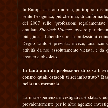
In Europa esistono norme, purtroppo, dissimi
sente l’esigenza, più che mai, di uniformarle,
del 2007 sulle “professioni regolamentate”
Sherlock Holmes,
emulare
ovvero per
cimen
più giusta. Liberalizzare le professioni coin
Regno Unito è prevista, invece, una licenz
attività da noi assolutamente vietata, e da
arcaico e obsoleto.
In tanti anni di professione di cosa ti s
contro quali ostacoli ti sei imbattuto? R
nella tua memoria.
La mia esperienza investigativa è stata, cred
prevalentemente per le altre agenzie investig