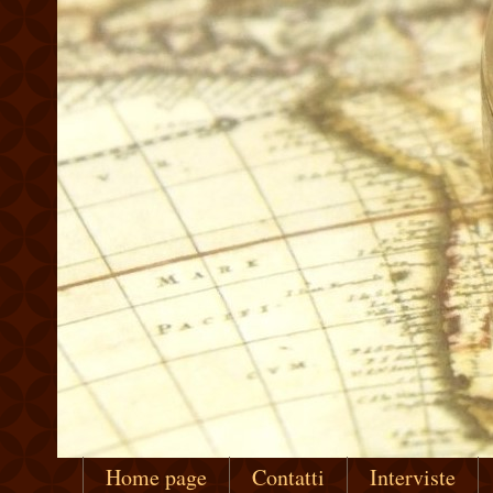
Home page
Contatti
Interviste