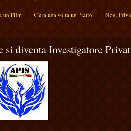
ta un Film
C'era una volta un Piatto
Blog, Priv
si diventa Investigatore Priva