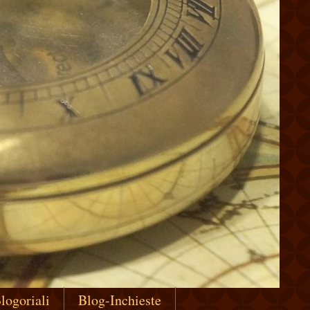
logoriali
Blog-Inchieste