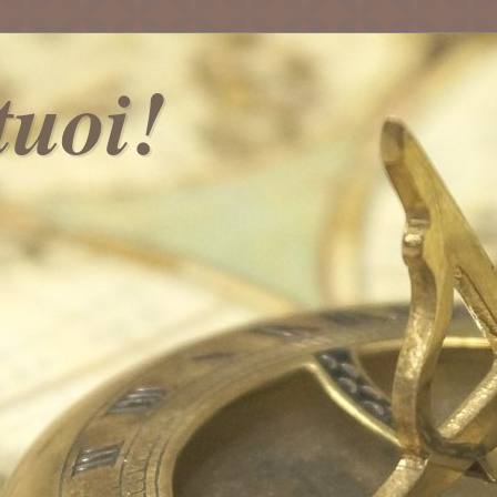
 tuoi!