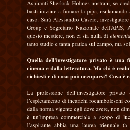
Aspiranti Sherlock Holmes nostrani, se crede
basti iniziare a fumare la pipa, esclamando
caso. Sarà Alessandro Cascio, investigatore 
Group e Segretario Nazionale dell’APIS, A
element
questo mestiere, non ci sia nulla di
tanto studio e tanta pratica sul campo, ma s
Quella dell’investigatore privato è una 
cinema e dalla letteratura. Ma chi è realme
richiesti e di cosa può occuparsi? Cosa è 
La professione dell’investigatore privato
l’espletamento di incarichi rocamboleschi com
dalla norma vigente egli deve avere, non dime
è un’impresa commerciale a scopo di luc
l’aspirante abbia una laurea triennale (a