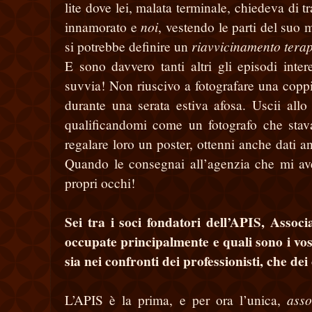
lite dove lei, malata terminale, chiedeva di t
noi
innamorato e
, vestendo le parti del suo
riavvicinamento tera
si potrebbe definire un
E sono davvero tanti altri gli episodi inter
suvvia! Non riuscivo a fotografare una coppi
durante una serata estiva afosa. Uscii allo
qualificandomi come un fotografo che stava
regalare loro un poster, ottenni anche dati an
Quando le consegnai all’agenzia che mi ave
propri occhi!
Sei tra i soci fondatori dell’APIS, Associ
occupate principalmente e quali sono i vos
sia nei confronti dei professionisti, che d
asso
L’APIS è la prima, e per ora l’unica,