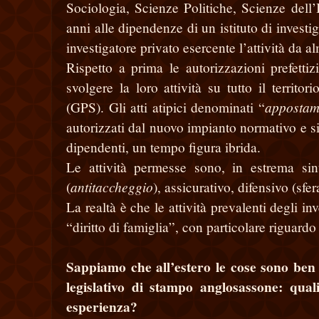
Sociologia, Scienze Politiche, Scienze dell
anni alle dipendenze di un istituto di investi
investigatore privato esercente l’attività da 
Rispetto a prima le autorizzazioni prefettiz
svolgere la loro attività su tutto il territo
appostam
(GPS). Gli atti atipici denominati “
autorizzati dal nuovo impianto normativo e si
dipendenti, un tempo figura ibrida.
Le attività permesse sono, in estrema sin
antitaccheggio
(
), assicurativo, difensivo (sf
La realtà è che le attività prevalenti degli inv
“diritto di famiglia”, con particolare riguardo 
Sappiamo che all’estero le cose sono ben 
legislativo di stampo anglosassone: qual
esperienza?