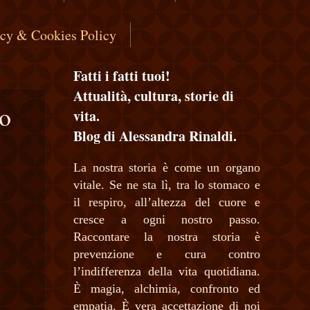
acy & Cookies Policy
Fatti i fatti tuoi!
Attualità, cultura, storie di
to
vita.
Blog di Alessandra Rinaldi.
La nostra storia è come un organo
vitale. Se ne sta lì, tra lo stomaco e
il respiro, all’altezza del cuore e
cresce a ogni nostro passo.
Raccontare la nostra storia è
prevenzione e cura contro
l’indifferenza della vita quotidiana.
È magia, alchimia, confronto ed
empatia. È vera accettazione di noi