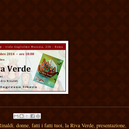
inaldi
,
donne
,
fatti i fatti tuoi
,
la Riva Verde
,
presentazione
,