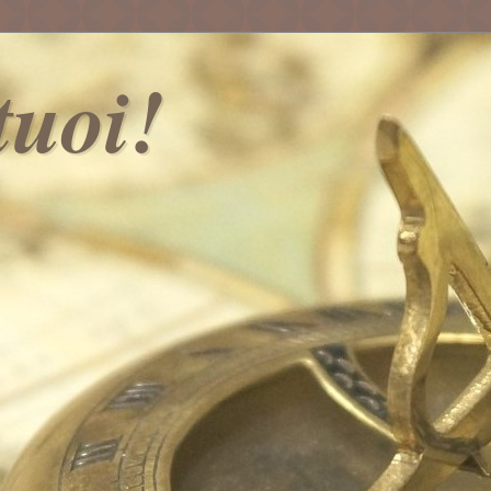
 tuoi!