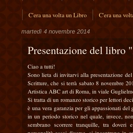
C'era una volta un Libro
C'era una vol
martedì 4 novembre 2014
Presentazione del libro 
Ciao a tutti!
Sono lieta di invitarvi alla presentazione de
Scritture, che si terrà sabato 8 novembre 20
Artistica ABC art di Roma, in viale Guglielmo
Si tratta di un romanzo storico per lettori de
è una vera garanzia per gli appassionati del
in un periodo storico nel quale, invece, no
sembrano scorrere tranquille, tra doveri e
personalità assai diverse, si incontrano in g