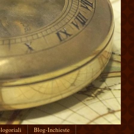
logoriali
Blog-Inchieste