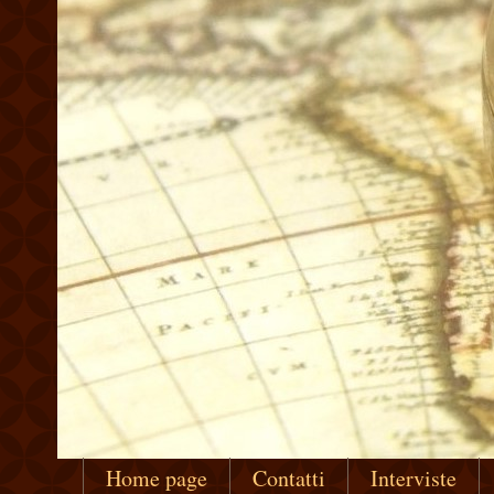
Home page
Contatti
Interviste