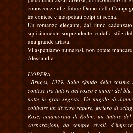
conoscenze alle future Dame della Compagnia
tra contese e inaspettati colpi di scena.
Un romanzo elegante, dal ritmo cadenzato
squisitamente sorprendente, e dallo stile deli
una grande artista.
Vi aspettiamo numerosi, non potete mancare
Alessandra.
L’OPERA:
“Bruges, 1379. Sullo sfondo dello scisma 
contese tra tintori del rosso e tintori del 
notte in gran segreto. Un nugolo di donne 
coltivare un diverso sapere, foriero di scia
Rose, innamorata di Robin, un tintore del
corporazioni, da sempre rivali, d’impro