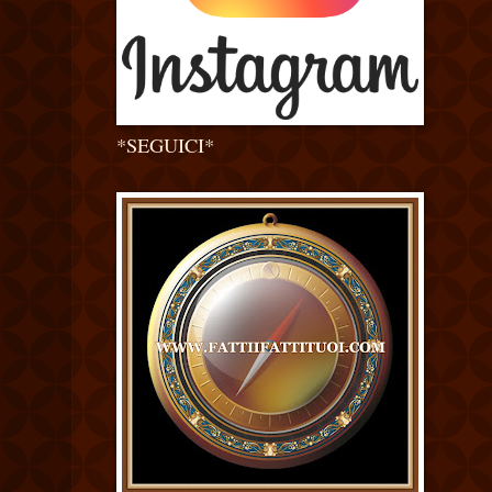
*SEGUICI*