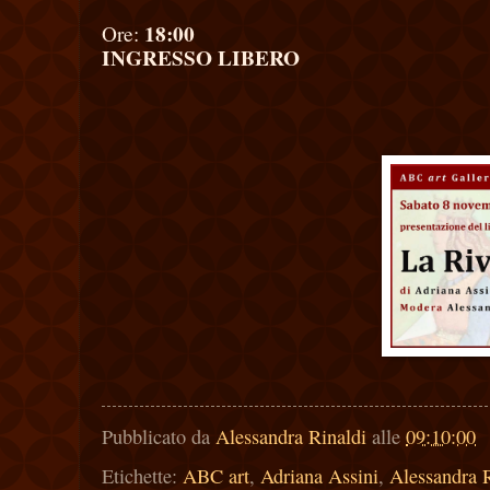
18:00
Ore:
INGRESSO LIBERO
Pubblicato da
Alessandra Rinaldi
alle
09:10:00
Etichette:
ABC art
,
Adriana Assini
,
Alessandra R