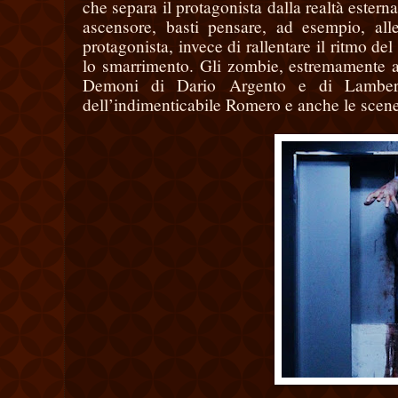
che separa il protagonista dalla realtà estern
ascensore, basti pensare, ad esempio, all
protagonista, invece di rallentare il ritmo del
lo smarrimento. Gli zombie, estremamente ag
Demoni di Dario Argento e di Lambert
dell’indimenticabile Romero e anche le scene 