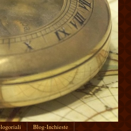
logoriali
Blog-Inchieste