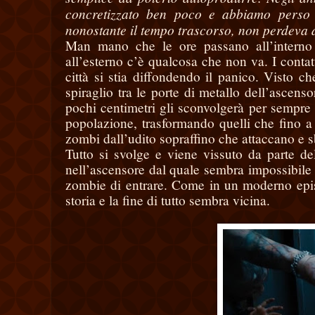
concretizzato ben poco e abbiamo perso 
nonostante il tempo trascorso, non perdeva di
Man mano che le ore passano all’interno 
all’esterno c’è qualcosa che non va. I contat
città si stia diffondendo il panico. Visto 
spiraglio tra le porte di metallo dell’ascens
pochi centimetri gli sconvolgerà per sempre l
popolazione, trasformando quelli che fino a 
zombi dall’udito sopraffino che attaccano e sb
Tutto si svolge e viene vissuto da parte del
nell’ascensore dal quale sembra impossibile
zombie di entrare. Come in un moderno episo
storia e la fine di tutto sembra vicina.