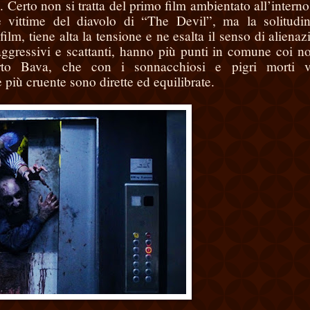
a. Certo non si tratta del primo film ambientato all’interno
e vittime del diavolo di “The Devil”, ma la solitudi
 film, tiene alta la tensione e ne esalta il senso di aliena
gressivi e scattanti, hanno più punti in comune coi no
o Bava, che con i sonnacchiosi e pigri morti vi
più cruente sono dirette ed equilibrate.