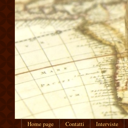
Home page
Contatti
Interviste