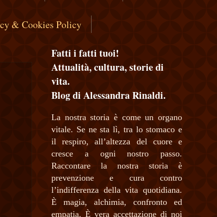
acy & Cookies Policy
Fatti i fatti tuoi!
Attualità, cultura, storie di
vita.
Blog di Alessandra Rinaldi.
La nostra storia è come un organo
vitale. Se ne sta lì, tra lo stomaco e
il respiro, all’altezza del cuore e
cresce a ogni nostro passo.
Raccontare la nostra storia è
prevenzione e cura contro
l’indifferenza della vita quotidiana.
È magia, alchimia, confronto ed
empatia. È vera accettazione di noi