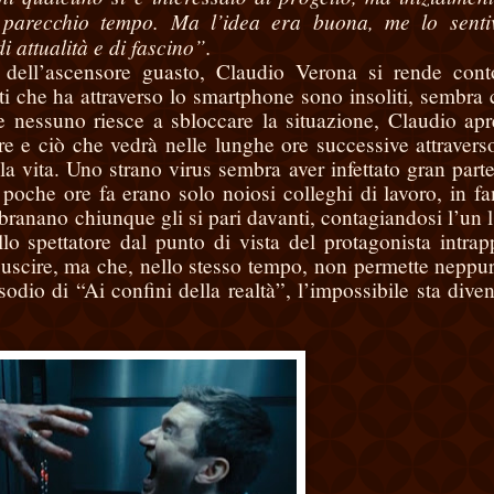
parecchio tempo. Ma l’idea era buona, me lo sentiv
 attualità e di fascino”.
dell’ascensore guasto, Claudio Verona si rende con
ti che ha attraverso lo smartphone sono insoliti, sembra 
che nessuno riesce a sbloccare la situazione, Claudio ap
ore e ciò che vedrà nelle lunghe ore successive attravers
a vita. Uno strano virus sembra aver infettato gran parte
poche ore fa erano solo noiosi colleghi di lavoro, in fa
ranano chiunque gli si pari davanti, contagiandosi l’un l’
lo spettatore dal punto di vista del protagonista intrap
 uscire, ma che, nello stesso tempo, non permette neppur
dio di “Ai confini della realtà”, l’impossibile sta dive