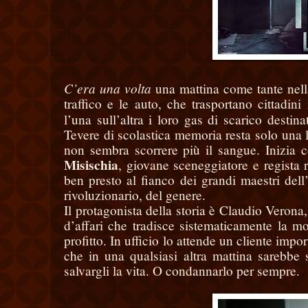
C’era una volta
una mattina come tante nella
traffico e le auto, che trasportano cittadini
l’una sull’altra i loro gas di scarico destin
Tevere di scolastica memoria resta solo una li
non sembra scorrere più il sangue. Inizia 
Misischia
, giovane sceneggiatore e regista 
ben presto al fianco dei grandi maestri dell
rivoluzionario, del genere.
Il protagonista della storia è Claudio Verona
d’affari che tradisce sistematicamente la m
profitto. In ufficio lo attende un cliente imp
che in una qualsiasi altra mattina sarebbe
salvargli la vita. O condannarlo per sempre.