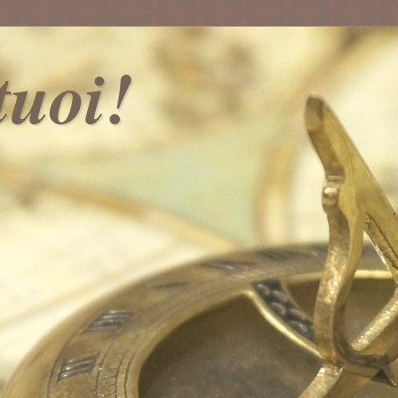
 tuoi!