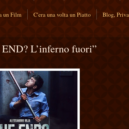
ta un Film
C'era una volta un Piatto
Blog, Priv
END? L’inferno fuori”